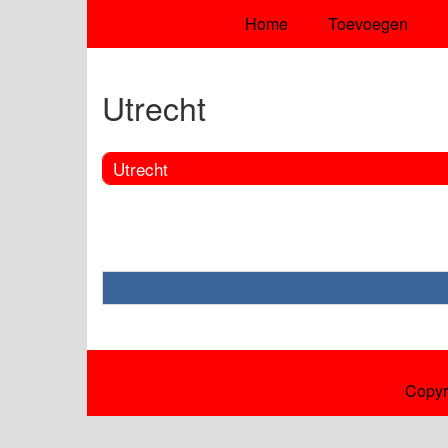
Home
Toevoegen
Utrecht
Utrecht
Copyr