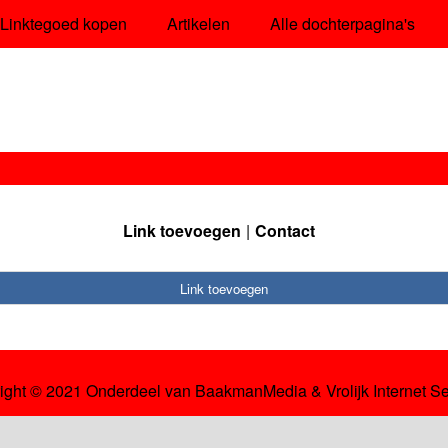
Linktegoed kopen
Artikelen
Alle dochterpagina's
Link toevoegen
Contact
Link toevoegen
ight © 2021 Onderdeel van
BaakmanMedia
&
Vrolijk Internet S