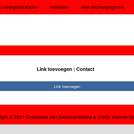
Linktegoed kopen
Artikelen
Alle dochterpagina's
Link toevoegen
Contact
Link toevoegen
ight © 2021 Onderdeel van
BaakmanMedia
&
Vrolijk Internet S