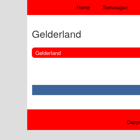
Home
Toevoegen
Gelderland
Gelderland
Copyr